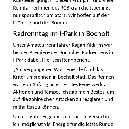
RCB-Beteiligung. In diesem Frühjahr sind viele
RennfahrerInnen des RCB krankheitsbedingt
nur sporadisch am Start. Wir hoffen auf den
Frühling und den Sommer!
Radrenntag im I-Park in Bocholt
Unser Amateurrennfahrer Kagan Yildirim war
bei der Premiere des Bocholter Radrennens im
I-Park dabei. Hier sein Rennbericht.
„Am vergangenen Wochenende fand das
Kriteriumsrennen in Bocholt statt. Das Rennen
war von Anfang an ein echtes Feuerwerk an
Aktionen und Tempo. Ich gab mein Bestes, um
auf die zahlreichen Attacken zu reagieren und
mithalten zu können.
Um ein gutes Ergebnis zu erzielen, versuchte
ich, möglichst viel Energie für die letzte Runde