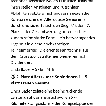
technisch anspruchsvollen Hunsrück-Trails mit
ihren steilen Anstiegen und rutschigen
Abfahrten setzte er sich souverän gegen die
Konkurrenz in der Altersklasse Senioren 2
durch und sicherte sich den Sieg. Mit dem 7.
Platz in der Gesamtwertung unterstrich er
zudem seine starke Form – ein hervorragendes
Ergebnis in einem hochkarätigen
Teilnehmerfeld. Die erlente Fahrtechnik aus
dem Crosssport zahlte hier wieder einmal
Dividenden.
Linda Bader – 57 km MTB
🥈 2. Platz Altersklasse Seniorinnen 1 | 5.
Platz Frauen Gesamt
Linda Bader zeigte eine beeindruckende
Leistung auf der anspruchsvollen 57-
Kilometer-Langdistanz – der Königsetappe des