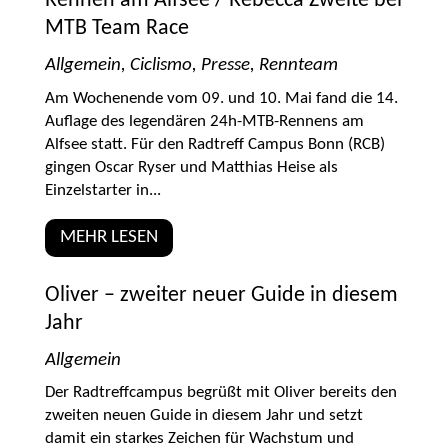
Rennen am Alfsee / Rebecca Zweite bei
MTB Team Race
Allgemein
,
Ciclismo
,
Presse
,
Rennteam
Am Wochenende vom 09. und 10. Mai fand die 14.
Auflage des legendären 24h-MTB-Rennens am
Alfsee statt. Für den Radtreff Campus Bonn (RCB)
gingen Oscar Ryser und Matthias Heise als
Einzelstarter in...
MEHR LESEN
Oliver – zweiter neuer Guide in diesem
Jahr
Allgemein
Der Radtreffcampus begrüßt mit Oliver bereits den
zweiten neuen Guide in diesem Jahr und setzt
damit ein starkes Zeichen für Wachstum und