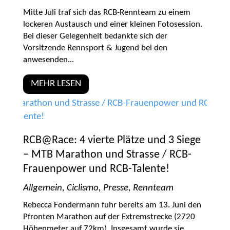
Mitte Juli traf sich das RCB-Rennteam zu einem
lockeren Austausch und einer kleinen Fotosession.
Bei dieser Gelegenheit bedankte sich der
Vorsitzende Rennsport & Jugend bei den
anwesenden...
MEHR LESEN
RCB@Race: 4 vierte Plätze und 3 Siege
– MTB Marathon und Strasse / RCB-
Frauenpower und RCB-Talente!
Allgemein
,
Ciclismo
,
Presse
,
Rennteam
Rebecca Fondermann fuhr bereits am 13. Juni den
Pfronten Marathon auf der Extremstrecke (2720
Höhenmeter auf 72km). Insgesamt wurde sie