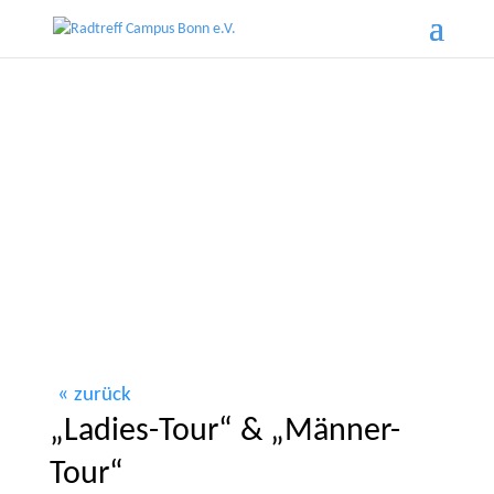
zurück
„Ladies-Tour“ & „Männer-
Tour“