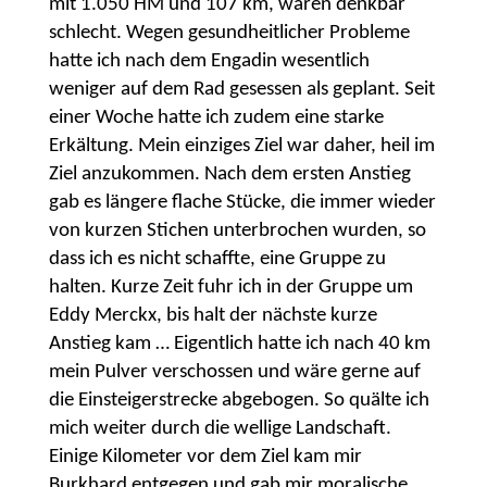
mit 1.050 HM und 107 km, waren denkbar
schlecht. Wegen gesundheitlicher Probleme
hatte ich nach dem Engadin wesentlich
weniger auf dem Rad gesessen als geplant. Seit
einer Woche hatte ich zudem eine starke
Erkältung. Mein einziges Ziel war daher, heil im
Ziel anzukommen. Nach dem ersten Anstieg
gab es längere flache Stücke, die immer wieder
von kurzen Stichen unterbrochen wurden, so
dass ich es nicht schaffte, eine Gruppe zu
halten. Kurze Zeit fuhr ich in der Gruppe um
Eddy Merckx, bis halt der nächste kurze
Anstieg kam … Eigentlich hatte ich nach 40 km
mein Pulver verschossen und wäre gerne auf
die Einsteigerstrecke abgebogen. So quälte ich
mich weiter durch die wellige Landschaft.
Einige Kilometer vor dem Ziel kam mir
Burkhard entgegen und gab mir moralische