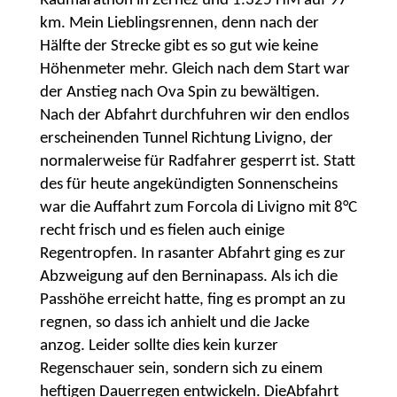
Radmarathon in Zernez und 1.325 HM auf 97
km. Mein Lieblingsrennen, denn nach der
Hälfte der Strecke gibt es so gut wie keine
Höhenmeter mehr. Gleich nach dem Start war
der Anstieg nach Ova Spin zu bewältigen.
Nach der Abfahrt durchfuhren wir den endlos
erscheinenden Tunnel Richtung Livigno, der
normalerweise für Radfahrer gesperrt ist. Statt
des für heute angekündigten Sonnenscheins
war die Auffahrt zum Forcola di Livigno mit 8°C
recht frisch und es fielen auch einige
Regentropfen. In rasanter Abfahrt ging es zur
Abzweigung auf den Berninapass. Als ich die
Passhöhe erreicht hatte, fing es prompt an zu
regnen, so dass ich anhielt und die Jacke
anzog. Leider sollte dies kein kurzer
Regenschauer sein, sondern sich zu einem
heftigen Dauerregen entwickeln. DieAbfahrt