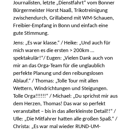
Journalisten, letzte „Dienstfahrt“ vom Bonner
Bürgermeister Horst Naaß, Trikotreinigung
zwischendurch, Grillabend mit WM-Schauen,
Freibier-Empfang in Bonn und einfach eine
gute Stimmung.
Jens: „Es war klasse.“ / Heike: „Und auch für
mich waren es die ersten > 200km …
spektakulär!“/ Eugen: „Vielen Dank auch von
mir an das Orga-Team für die unglaublich
perfekte Planung und den reibungslosen
Ablauf.“ / Thomas: „Tolle Tour mit allen
Wettern, Windrichtungen und Steigungen.
Tolle Orga!!!!!!“ / Michael: „Du sprichst mir aus
dem Herzen, Thomas! Das war so perfekt
veranstaltet – bis in das allerkleinste Detail!!“ /
Ulle: „Die Mitfahrer hatten alle großen Spaß.“ /
Christa: „Es war mal wieder RUND-UM-