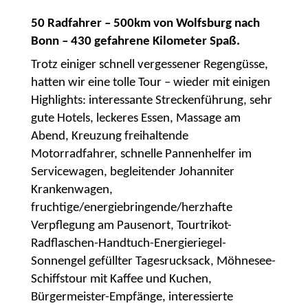
50 Radfahrer – 500km von Wolfsburg nach
Bonn – 430 gefahrene Kilometer Spaß.
Trotz einiger schnell vergessener Regengüsse,
hatten wir eine tolle Tour – wieder mit einigen
Highlights: interessante Streckenführung, sehr
gute Hotels, leckeres Essen, Massage am
Abend, Kreuzung freihaltende
Motorradfahrer, schnelle Pannenhelfer im
Servicewagen, begleitender Johanniter
Krankenwagen,
fruchtige/energiebringende/herzhafte
Verpflegung am Pausenort, Tourtrikot-
Radflaschen-Handtuch-Energieriegel-
Sonnengel gefüllter Tagesrucksack, Möhnesee-
Schiffstour mit Kaffee und Kuchen,
Bürgermeister-Empfänge, interessierte