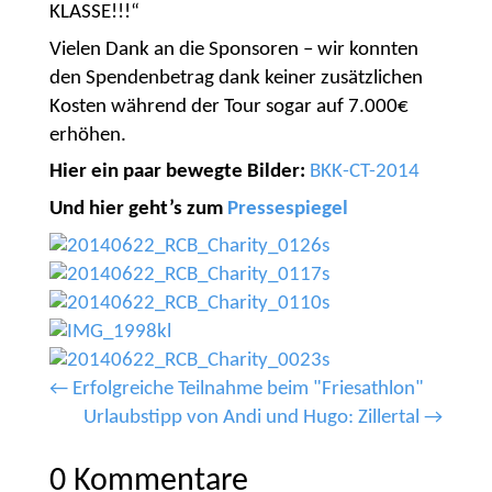
KLASSE!!!“
Vielen Dank an die Sponsoren – wir konnten
den Spendenbetrag dank keiner zusätzlichen
Kosten während der Tour sogar auf 7.000€
erhöhen.
Hier ein paar bewegte Bilder:
BKK-CT-2014
Und hier geht’s zum
Pressespiegel
←
Erfolgreiche Teilnahme beim "Friesathlon"
Urlaubstipp von Andi und Hugo: Zillertal
→
0 Kommentare