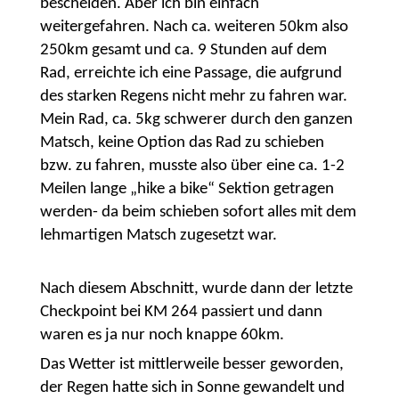
bescheiden. Aber ich bin einfach
weitergefahren. Nach ca. weiteren 50km also
250km gesamt und ca. 9 Stunden auf dem
Rad, erreichte ich eine Passage, die aufgrund
des starken Regens nicht mehr zu fahren war.
Mein Rad, ca. 5kg schwerer durch den ganzen
Matsch, keine Option das Rad zu schieben
bzw. zu fahren, musste also über eine ca. 1-2
Meilen lange „hike a bike“ Sektion getragen
werden- da beim schieben sofort alles mit dem
lehmartigen Matsch zugesetzt war.
Nach diesem Abschnitt, wurde dann der letzte
Checkpoint bei KM 264 passiert und dann
waren es ja nur noch knappe 60km.
Das Wetter ist mittlerweile besser geworden,
der Regen hatte sich in Sonne gewandelt und