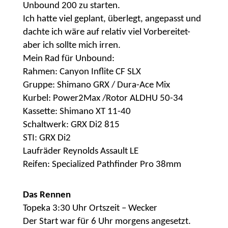
Unbound 200 zu starten.
Ich hatte viel geplant, überlegt, angepasst und
dachte ich wäre auf relativ viel Vorbereitet-
aber ich sollte mich irren.
Mein Rad für Unbound:
Rahmen: Canyon Inflite CF SLX
Gruppe: Shimano GRX / Dura-Ace Mix
Kurbel: Power2Max /Rotor ALDHU 50-34
Kassette: Shimano XT 11-40
Schaltwerk: GRX Di2 815
STI: GRX Di2
Laufräder Reynolds Assault LE
Reifen: Specialized Pathfinder Pro 38mm
Das Rennen
Topeka 3:30 Uhr Ortszeit – Wecker
Der Start war für 6 Uhr morgens angesetzt.