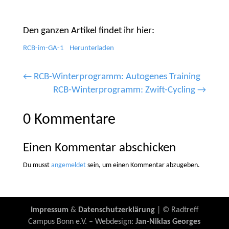
Den ganzen Artikel findet ihr hier:
RCB-im-GA-1
Herunterladen
←
RCB-Winterprogramm: Autogenes Training
RCB-Winterprogramm: Zwift-Cycling
→
0 Kommentare
Einen Kommentar abschicken
Du musst
angemeldet
sein, um einen Kommentar abzugeben.
Impressum
&
Datenschutzerklärung
| © Radtreff
Campus Bonn e.V. – Webdesign:
Jan-Niklas Georges