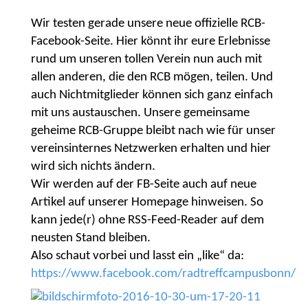
Wir testen gerade unsere neue offizielle RCB-
Facebook-Seite. Hier könnt ihr eure Erlebnisse
rund um unseren tollen Verein nun auch mit
allen anderen, die den RCB mögen, teilen. Und
auch Nichtmitglieder können sich ganz einfach
mit uns austauschen. Unsere gemeinsame
geheime RCB-Gruppe bleibt nach wie für unser
vereinsinternes Netzwerken erhalten und hier
wird sich nichts ändern.
Wir werden auf der FB-Seite auch auf neue
Artikel auf unserer Homepage hinweisen. So
kann jede(r) ohne RSS-Feed-Reader auf dem
neusten Stand bleiben.
Also schaut vorbei und lasst ein „like“ da:
https://www.facebook.com/radtreffcampusbonn/