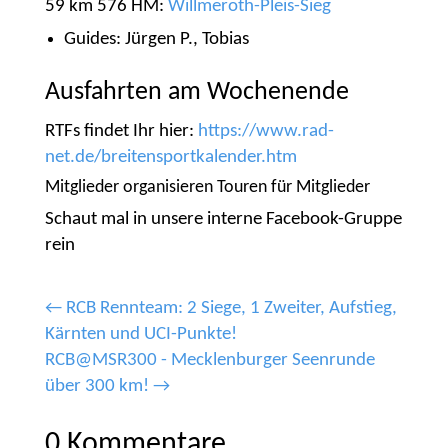
59 km 576 HM:
Willmeroth-Pleis-Sieg
Guides: Jürgen P., Tobias
Ausfahrten am Wochenende
RTFs findet Ihr hier:
https://www.rad-
net.de/breitensportkalender.htm
Mitglieder organisieren Touren für Mitglieder
Schaut mal in unsere interne Facebook-Gruppe
rein
←
RCB Rennteam: 2 Siege, 1 Zweiter, Aufstieg,
Kärnten und UCI-Punkte!
RCB@MSR300 - Mecklenburger Seenrunde
über 300 km!
→
0 Kommentare