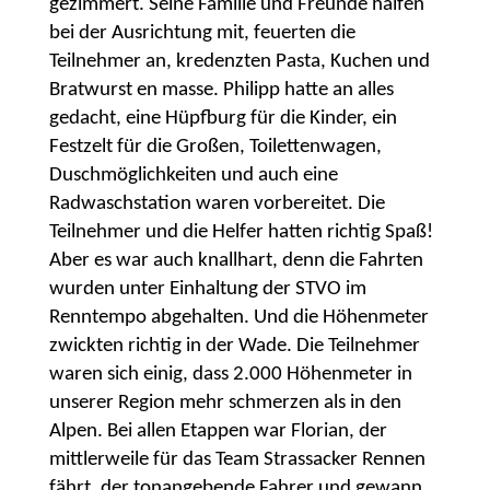
gezimmert. Seine Familie und Freunde halfen
bei der Ausrichtung mit, feuerten die
Teilnehmer an, kredenzten Pasta, Kuchen und
Bratwurst en masse. Philipp hatte an alles
gedacht, eine Hüpfburg für die Kinder, ein
Festzelt für die Großen, Toilettenwagen,
Duschmöglichkeiten und auch eine
Radwaschstation waren vorbereitet. Die
Teilnehmer und die Helfer hatten richtig Spaß!
Aber es war auch knallhart, denn die Fahrten
wurden unter Einhaltung der STVO im
Renntempo abgehalten. Und die Höhenmeter
zwickten richtig in der Wade. Die Teilnehmer
waren sich einig, dass 2.000 Höhenmeter in
unserer Region mehr schmerzen als in den
Alpen. Bei allen Etappen war Florian, der
mittlerweile für das Team Strassacker Rennen
fährt, der tonangebende Fahrer und gewann