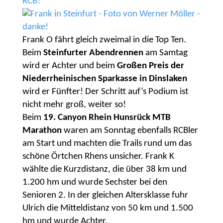
Frank O fährt gleich zweimal in die Top Ten.
Beim
Steinfurter Abendrennen
am Samtag
wird er Achter und beim
Großen Preis der
Niederrheinischen Sparkasse in Dinslaken
wird er Fünfter! Der Schritt auf’s Podium ist
nicht mehr groß, weiter so!
Beim
19. Canyon Rhein Hunsrück MTB
Marathon
waren am Sonntag ebenfalls RCBler
am Start und machten die Trails rund um das
schöne Örtchen Rhens unsicher. Frank K
wählte die Kurzdistanz, die über 38 km und
1.200 hm und wurde Sechster bei den
Senioren 2. In der gleichen Altersklasse fuhr
Ulrich die Mitteldistanz von 50 km und 1.500
hm und wurde Achter.