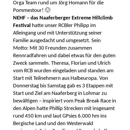
Orga Team rund um Jörg Homann für die
Pommestour! 🙂
NEHF – das Naaferberger Extreme Hillclimb
Festival
hatte unser RCBler Philipp im
Alleingang und mit Unterstützung seiner
Familie ausgedacht und umgesetzt. Sein
Motto: Mit 30 Freunden zusammen
Rennradfahren und dabei etwas für den guten
Zweck sammeln. Theresa, Florian und Ulrich
vom RCB wurden eingeladen und standen am
Start mit Teilnehmern aus Halbeuropa. Von
Donnerstag bis Samstag gab es 3 Etappen mit
Start und Ziel am Naaferberg in Lohmar zu
bewältigen – inspiriert vom Peak Break Race in
den Alpen hatte Phillip Strecken mit insgesamt
rund 450 km und laut GPsies 6.000 hm ins
Bergische Land und den Westerwald