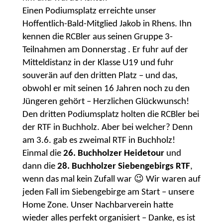
Einen Podiumsplatz erreichte unser
Hoffentlich-Bald-Mitglied Jakob in Rhens. Ihn
kennen die RCBler aus seinen Gruppe 3-
Teilnahmen am Donnerstag . Er fuhr auf der
Mitteldistanz in der Klasse U19 und fuhr
souverän auf den dritten Platz – und das,
obwohl er mit seinen 16 Jahren noch zu den
Jüngeren gehört – Herzlichen Glückwunsch!
Den dritten Podiumsplatz holten die RCBler bei
der RTF in Buchholz. Aber bei welcher? Denn
am 3.6. gab es zweimal RTF in Buchholz!
Einmal die
26. Buchholzer Heidetour
und
dann die
28. Buchholzer Siebengebirgs RTF
,
wenn das mal kein Zufall war 😉 Wir waren auf
jeden Fall im Siebengebirge am Start – unsere
Home Zone. Unser Nachbarverein hatte
wieder alles perfekt organisiert – Danke, es ist