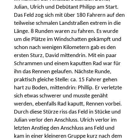
Julian, Ulrich und Debütant Philipp am Start.
Das Feld zog sich mit über 180 Fahrern auf den
teilweise schmalen Landstraßen extrem in die
Länge. 8 Runden waren zu fahren. Es wurde
um die Plätze im Windschatten gekämpft und
schon nach wenigen Kilometern gab es den
ersten Sturz, David mittendrin. Mit ein paar
Schrammen und einem kaputten Rad war für
ihn das Rennen gelaufen. Nächste Runde,
praktisch gleiche Stelle: ca. 15 Fahrer gehen
hart zu Boden, mittendrin: Phillip. Er verletzte
sich etwas schwerer und musste genäht
werden, ebenfalls Rad kaputt, Rennen vorbei.
Durch diese Stürze riss das Feld in Stücke und
Julian verlor den Anschluss. Ulrich verlor im
letzten Anstieg den Anschluss ans Feld und
kam in einer kleineren Gruppe kurz nach dem