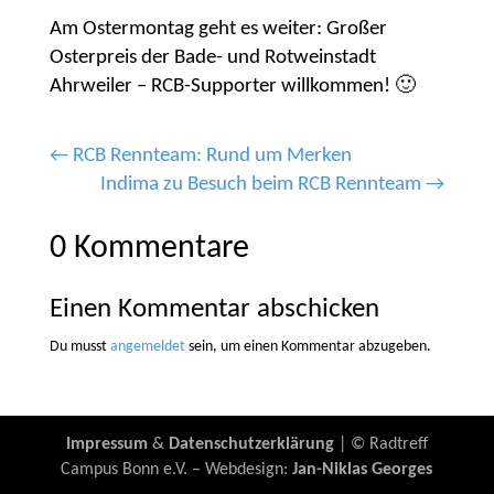
Am Ostermontag geht es weiter:
Großer
Osterpreis der Bade- und Rotweinstadt
Ahrweiler – RCB-Supporter willkommen
! 🙂
←
RCB Rennteam: Rund um Merken
Indima zu Besuch beim RCB Rennteam
→
0 Kommentare
Einen Kommentar abschicken
Du musst
angemeldet
sein, um einen Kommentar abzugeben.
Impressum
&
Datenschutzerklärung
| © Radtreff
Campus Bonn e.V. – Webdesign:
Jan-Niklas Georges