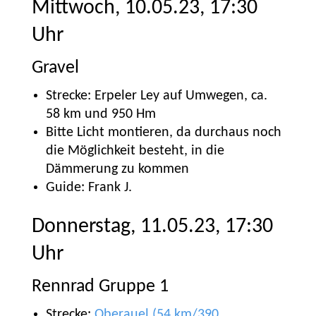
Mittwoch, 10.05.23, 17:30
Uhr
Gravel
Strecke: Erpeler Ley auf Umwegen, ca.
58 km und 950 Hm
Bitte Licht montieren, da durchaus noch
die Möglichkeit besteht, in die
Dämmerung zu kommen
Guide: Frank J.
Donnerstag, 11.05.23, 17:30
Uhr
Rennrad Gruppe 1
Strecke:
Oberauel (54 km/390