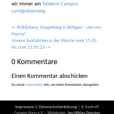
wir immer am
Telekom Campus
Landgrabenweg
.
←
RCB@Race: Doppelsieg in Büttgen - Lian vor
Marco!
Unsere Ausfahrten in der Woche vom 15.05.
bis zum 21.05.23
→
0 Kommentare
Einen Kommentar abschicken
Du musst
angemeldet
sein, um einen Kommentar abzugeben.
Impressum
&
Datenschutzerklärung
| © Radtreff
Campus Bonn e.V. – Webdesign:
Jan-Niklas Georges