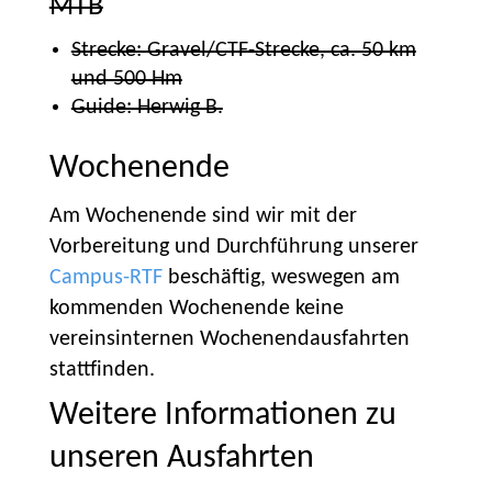
MTB
Strecke: Gravel/CTF-Strecke, ca. 50 km
und 500 Hm
Guide: Herwig B.
Wochenende
Am Wochenende sind wir mit der
Vorbereitung und Durchführung unserer
Campus-RTF
beschäftig, weswegen am
kommenden Wochenende keine
vereinsinternen Wochenendausfahrten
stattfinden.
Weitere Informationen zu
unseren Ausfahrten