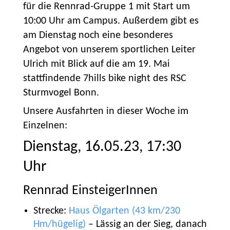
für die Rennrad-Gruppe 1 mit Start um
10:00 Uhr am Campus. Außerdem gibt es
am Dienstag noch eine besonderes
Angebot von unserem sportlichen Leiter
Ulrich mit Blick auf die am 19. Mai
stattfindende 7hills bike night des RSC
Sturmvogel Bonn.
Unsere Ausfahrten in dieser Woche im
Einzelnen:
Dienstag, 16.05.23, 17:30
Uhr
Rennrad EinsteigerInnen
Strecke:
Haus Ölgarten (43 km/230
Hm/hügelig)
– Lässig an der Sieg, danach