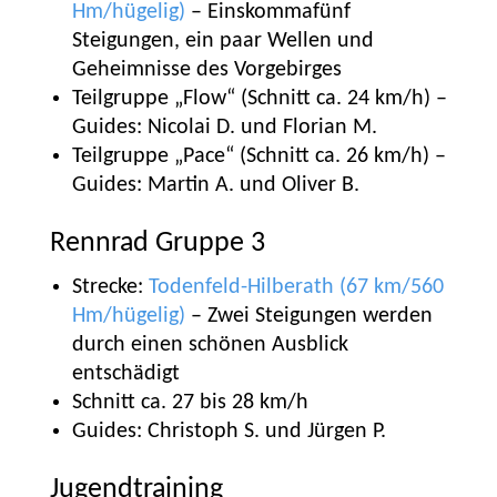
Hm/hügelig)
– Einskommafünf
Steigungen, ein paar Wellen und
Geheimnisse des Vorgebirges
Teilgruppe „Flow“ (Schnitt ca. 24 km/h) –
Guides: Nicolai D. und Florian M.
Teilgruppe „Pace“ (Schnitt ca. 26 km/h) –
Guides: Martin A. und Oliver B.
Rennrad Gruppe 3
Strecke:
Todenfeld-Hilberath (67 km/560
Hm/hügelig)
– Zwei Steigungen werden
durch einen schönen Ausblick
entschädigt
Schnitt ca. 27 bis 28 km/h
Guides: Christoph S. und Jürgen P.
Jugendtraining