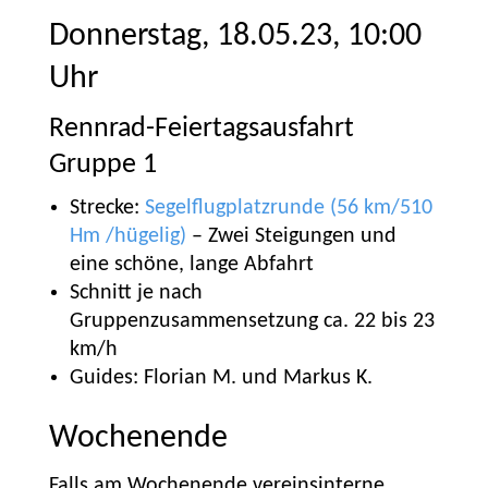
Donnerstag, 18.05.23, 10:00
Uhr
Rennrad-Feiertagsausfahrt
Gruppe 1
Strecke:
Segelflugplatzrunde (56 km/510
Hm /hügelig)
– Zwei Steigungen und
eine schöne, lange Abfahrt
Schnitt je nach
Gruppenzusammensetzung ca. 22 bis 23
km/h
Guides: Florian M. und Markus K.
Wochenende
Falls am Wochenende vereinsinterne