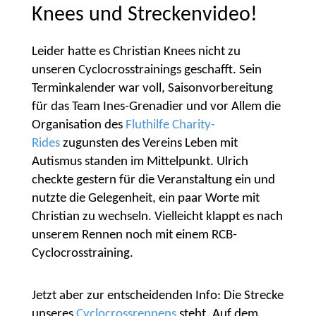
Knees und Streckenvideo!
Leider hatte es Christian Knees nicht zu
unseren Cyclocrosstrainings geschafft. Sein
Terminkalender war voll, Saisonvorbereitung
für das Team Ines-Grenadier und vor Allem die
Organisation des
Fluthilfe Charity-
Rides
zugunsten des Vereins Leben mit
Autismus standen im Mittelpunkt. Ulrich
checkte gestern für die Veranstaltung ein und
nutzte die Gelegenheit, ein paar Worte mit
Christian zu wechseln. Vielleicht klappt es nach
unserem Rennen noch mit einem RCB-
Cyclocrosstraining.
Jetzt aber zur entscheidenden Info: Die Strecke
unseres
Cyclocrossrennens
steht. Auf dem