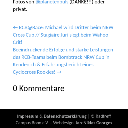
Fotos von
@planetenpuls
(DANKE!!!) oder
privat.
←
RCB@Race: Michael wird Dritter beim NRW
Cross Cup // Stagiaire Juri siegt beim Wahoo
Crit!
Beeindruckende Erfolge und starke Leistungen
des RCB-Teams beim Bombtrack NRW Cup in
Kendenich & Erfahrungsbericht eines
Cyclocross Rookies!
→
0 Kommentare
Impressum
&
Datenschutzerklärung
| © Radtreff
Campus Bonn e.V. – Webdesign:
Jan-Niklas Georges