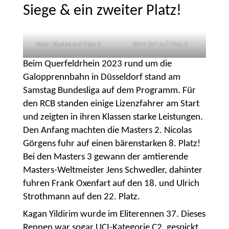
Siege & ein zweiter Platz!
Vater Nicolas auf Platz 2
Sohn Juri auf Platz 1
Beim Querfeldrhein 2023 rund um die
Galopprennbahn in Düsseldorf stand am
Samstag Bundesliga auf dem Programm. Für
den RCB standen einige Lizenzfahrer am Start
und zeigten in ihren Klassen starke Leistungen.
Den Anfang machten die Masters 2. Nicolas
Görgens fuhr auf einen bärenstarken 8. Platz!
Bei den Masters 3 gewann der amtierende
Masters-Weltmeister Jens Schwedler, dahinter
fuhren Frank Oxenfart auf den 18. und Ulrich
Strothmann auf den 22. Platz.
Kagan Yildirim wurde im Eliterennen 37. Dieses
Rennen war sogar UCI-Kategorie C2, gespickt