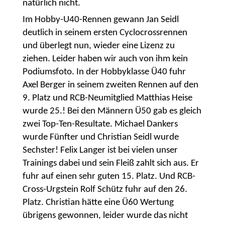
natürlich nicht.
Im Hobby-U40-Rennen gewann Jan Seidl
deutlich in seinem ersten Cyclocrossrennen
und überlegt nun, wieder eine Lizenz zu
ziehen. Leider haben wir auch von ihm kein
Podiumsfoto. In der Hobbyklasse Ü40 fuhr
Axel Berger in seinem zweiten Rennen auf den
9. Platz und RCB-Neumitglied Matthias Heise
wurde 25.! Bei den Männern Ü50 gab es gleich
zwei Top-Ten-Resultate. Michael Dankers
wurde Fünfter und Christian Seidl wurde
Sechster! Felix Langer ist bei vielen unser
Trainings dabei und sein Fleiß zahlt sich aus. Er
fuhr auf einen sehr guten 15. Platz. Und RCB-
Cross-Urgstein Rolf Schütz fuhr auf den 26.
Platz. Christian hätte eine Ü60 Wertung
übrigens gewonnen, leider wurde das nicht